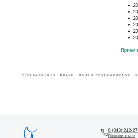
20
20
20
20
20
20
Прием в
2025-04-30 10:39
ВРАЧИ
ПРИЕМ СПЕЦИАЛИСТОВ
Х
8 (843) 212-27
Позвоните мне