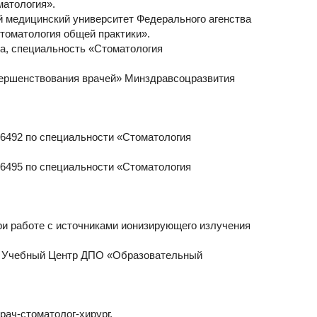
матология».
ый медицинский университет Федерального агенства
томатология общей практики».
ва, специальность «Стоматология
овершенствования врачей» Минздравсоцразвития
56492 по специальности «Стоматология
56495 по специальности «Стоматология
при работе с источниками ионизирующего излучения
ый Учебный Центр ДПО «Образовательный
врач-стоматолог-хирург.