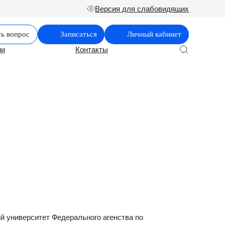
Версия для слабовидящих
ть вопрос
Записаться
Личный кабинет
ии
Контакты
ий университет Федерального агенства по