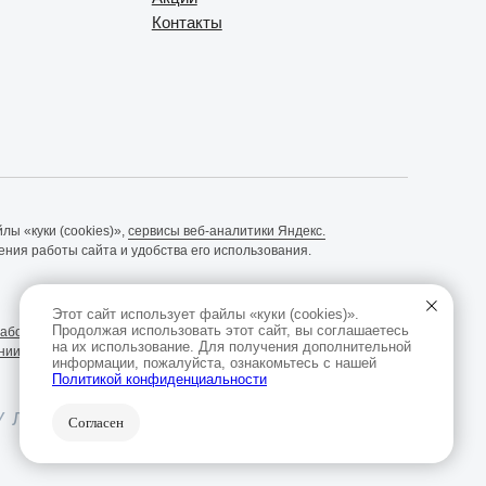
Контакты
ы «куки (cookies)»,
сервисы веб-аналитики Яндекс.
ния работы сайта и удобства его использования.
Этот сайт использует файлы «куки (cookies)».
Продолжая использовать этот сайт, вы соглашаетесь
аботку персональных данных
на их использование. Для получения дополнительной
нии обработки персональных данных
информации, пожалуйста, ознакомьтесь с нашей
Политикой конфиденциальности
УЛЬТАЦИЯ
Согласен