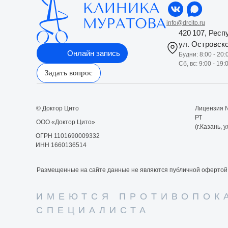
info@drcito.ru
420 107, Респ
ул. Островско
Онлайн запись
Будни: 8:00 - 20:
Сб, вс: 9:00 - 19:
Задать вопрос
© Доктор Цито
Лицензия 
РТ
ООО «Доктор Цито»
(г.Казань, 
ОГРН 1101690009332
ИНН 1660136514
Размещенные на сайте данные не являются публичной офертой
ИМЕЮТСЯ ПРОТИВОПОК
СПЕЦИАЛИСТА