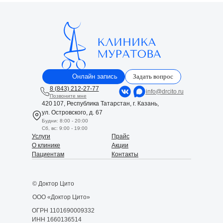
Онлайн запись
Задать вопрос
8 (843) 212-27-77
info@drcito.ru
Позвоните мне
420 107, Республика Татарстан, г. Казань,
ул. Островского, д. 67
Будни: 8:00 - 20:00
Сб, вс: 9:00 - 19:00
Услуги
Прайс
О клинике
Акции
Пациентам
Контакты
© Доктор Цито
ООО «Доктор Цито»
ОГРН 1101690009332
ИНН 1660136514