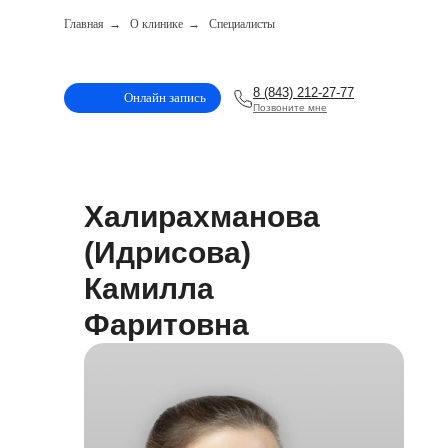
Главная
→
О клинике
→
Специалисты
8 (843) 212-27-77
Онлайн запись
Позвоните мне
Халирахманова
(Идрисова)
Камилла
Фаритовна