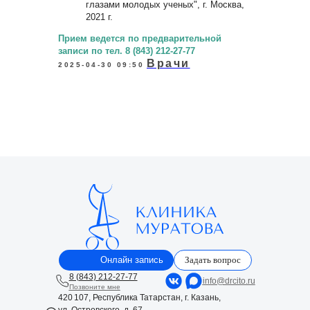
глазами молодых ученых", г. Москва,
2021 г.
Прием ведется по предварительной
записи по тел. 8 (843) 212-27-77
Врачи
2025-04-30 09:50
Онлайн запись
Задать вопрос
8 (843) 212-27-77
info@drcito.ru
Позвоните мне
420 107, Республика Татарстан, г. Казань,