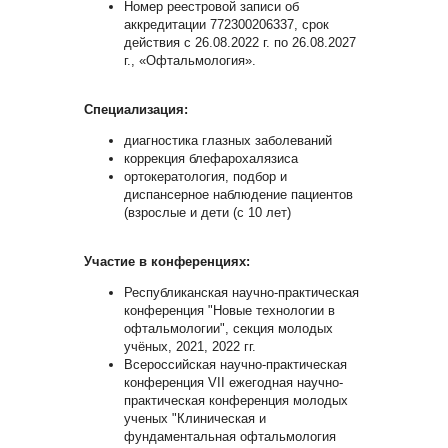
Номер реестровой записи об
аккредитации 772300206337, срок
действия с 26.08.2022 г. по 26.08.2027
г., «Офтальмология».
Специализация:
диагностика глазных заболеваний
коррекция блефарохалязиса
ортокератология, подбор и
диспансерное наблюдение пациентов
(взрослые и дети (с 10 лет)
Участие в конференциях:
Республиканская научно-практическая
конференция "Новые технологии в
офтальмологии", секция молодых
учёных, 2021, 2022 гг.
Всероссийская научно-практическая
конференция VII ежегодная научно-
практическая конференция молодых
ученых "Клиническая и
фундаментальная офтальмология