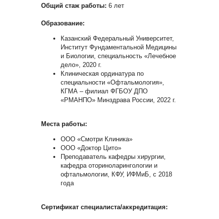
Общий стаж работы:
6 лет
Образование:
Казанский Федеральный Университет,
Институт Фундаментальной Медицины
и Биологии, специальность «Лечебное
дело», 2020 г.
Клиническая ординатура по
специальности «Офтальмология»,
КГМА – филиал ФГБОУ ДПО
«РМАНПО» Минздрава России, 2022 г.
Места работы:
ООО «Смотри Клиника»
ООО «Доктор Цито»
Преподаватель кафедры хирургии,
кафедра оториноларингологии и
офтальмологии, КФУ, ИФМиБ, с 2018
года
Сертификат специалиста/аккредитация: