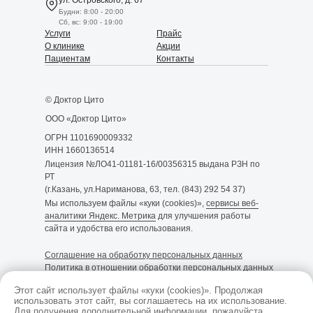
ул. Островского, д. 67
Будни: 8:00 - 20:00
Сб, вс: 9:00 - 19:00
Услуги
Прайс
О клинике
Акции
Пациентам
Контакты
© Доктор Цито
ООО «Доктор Цито»
ОГРН 1101690009332
ИНН 1660136514
Лицензия №ЛО41-01181-16/00356315 выдана РЗН по
РТ
(г.Казань, ул.Нариманова, 63, тел. (843) 292 54 37)
Мы используем файлы «куки (cookies)»,
сервисы веб-
аналитики Яндекс. Метрика
для улучшения работы
сайта и удобства его использования.
Cоглашение на обработку персональных данных
Политика в отношении обработки персональных данных
Этот сайт использует файлы «куки (cookies)». Продолжая
использовать этот сайт, вы соглашаетесь на их использование.
Размещенные на сайте данные не являются
Для получения дополнительной информации, пожалуйста,