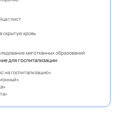
йца глист
а скрытую кровь
следование мяготканных образований
ие для госпитализации:
кс на госпитализацию»
ционный»
ка»
кта»