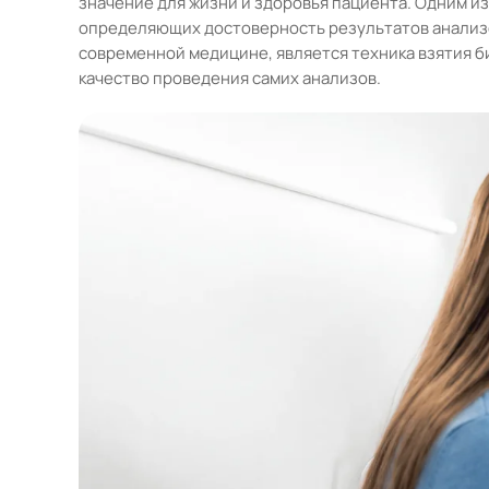
значение для жизни и здоровья пациента. Одним и
определяющих достоверность результатов анализов
современной медицине, является техника взятия б
качество проведения самих анализов.