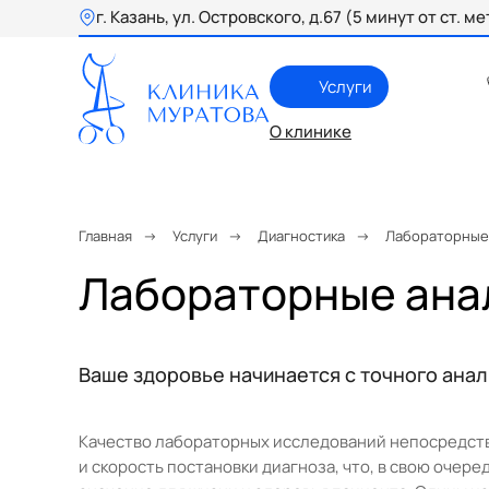
г. Казань, ул. Островского, д.67 (5 минут от ст. 
Услуги
О клинике
Главная
→
Услуги
→
Диагностика
→
Лабораторные
Лабораторные ана
Ваше здоровье начинается с точного анал
Качество лабораторных исследований непосредств
и скорость постановки диагноза, что, в свою очер