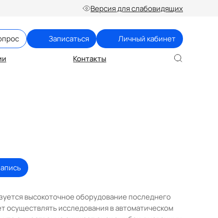
Версия для слабовидящих
опрос
Записаться
Личный кабинет
ии
Контакты
запись
зуется высокоточное оборудование последнего
ет осуществлять исследования в автоматическом