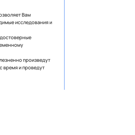
позволяет Вам
димые исследования и
 достоверные
ременному
олезненно произведут
с время и проведут