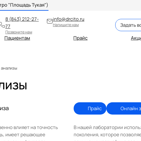
метро "Площадь Тукая")
8 (843) 212-27-
info@drcito.ru
Задать в
Напишите нам
77
Позвоните нам
Пациентам
Прайс
Акц
 анализы
лизы
иза
Прайс
Онлайн 
енно влияет на точность
В нашей лаборатории исполь
едь, имеет решающее
поколения, которое позволя