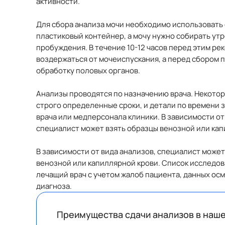
активности.
Для сбора анализа мочи необходимо использовать
пластиковый контейнер, а мочу нужно собирать утр
пробуждения. В течение 10-12 часов перед этим ре
воздержаться от мочеиспускания, а перед сбором 
обработку половых органов.
Анализы проводятся по назначению врача. Некоторы
строго определенные сроки, и детали по времени 
врача или медперсонала клиники. В зависимости от
специалист может взять образцы венозной или кап
В зависимости от вида анализов, специалист может
венозной или капиллярной крови. Список исследо
лечащий врач с учетом жалоб пациента, данных ос
диагноза.
Преимущества сдачи анализов в наш