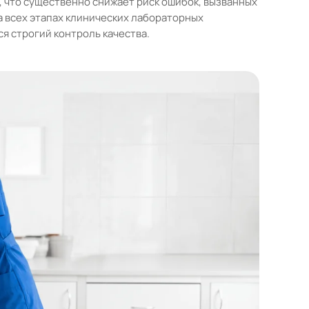
, что существенно снижает риск ошибок, вызванных
а всех этапах клинических лабораторных
я строгий контроль качества.