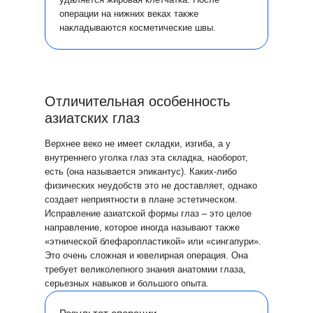
операции на нижних веках также
накладываются косметические швы.
Отличительная особенность
азиатских глаз
Верхнее веко не имеет складки, изгиба, а у
внутреннего уголка глаз эта складка, наоборот,
есть (она называется эпикантус). Каких-либо
физических неудобств это не доставляет, однако
создает неприятности в плане эстетическом.
Исправление азиатской формы глаз – это целое
направление, которое иногда называют также
«этнической блефаропластикой» или «сингапури».
Это очень сложная и ювелирная операция. Она
требует великолепного знания анатомии глаза,
серьезных навыков и большого опыта.