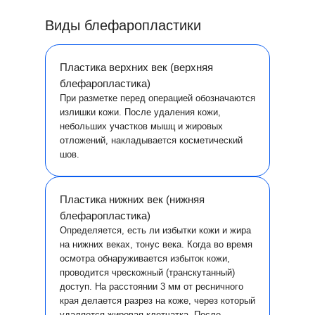
Виды блефаропластики
Пластика верхних век (верхняя
блефаропластика)
При разметке перед операцией обозначаются
излишки кожи. После удаления кожи,
небольших участков мышц и жировых
отложений, накладывается косметический
шов.
Пластика нижних век (нижняя
блефаропластика)
Определяется, есть ли избытки кожи и жира
на нижних веках, тонус века. Когда во время
осмотра обнаруживается избыток кожи,
проводится чрескожный (транскутанный)
доступ. На расстоянии 3 мм от ресничного
края делается разрез на коже, через который
удаляется жировая клетчатка. После