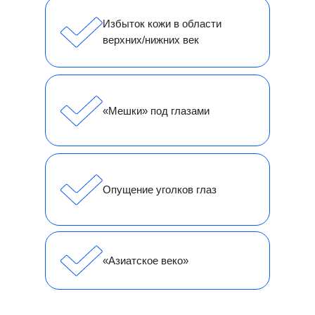
Избыток кожи в области
верхних/нижних век
«Мешки» под глазами
Опущение уголков глаз
«Азиатское веко»