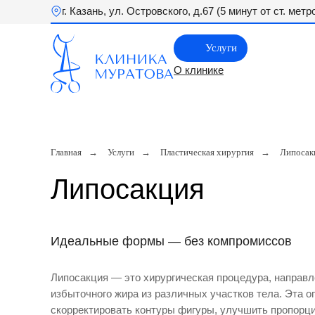
г. Казань, ул. Островского, д.67 (5 минут от ст. мет
Услуги
О клинике
Главная
→
Услуги
→
Пластическая хирургия
→
Липосак
Липосакция
Идеальные формы — без компромиссов
Липосакция — это хирургическая процедура, направл
избыточного жира из различных участков тела. Эта о
скорректировать контуры фигуры, улучшить пропорци