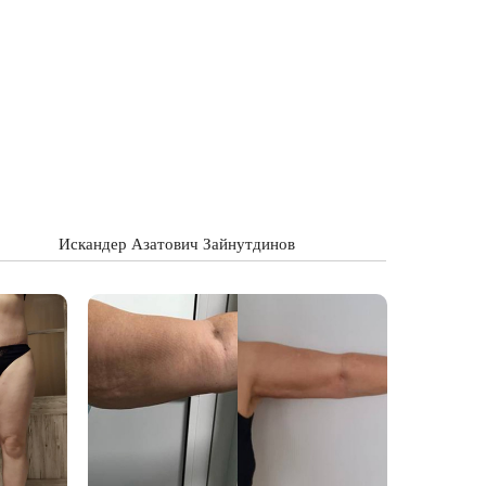
Искандер Азатович Зайнутдинов