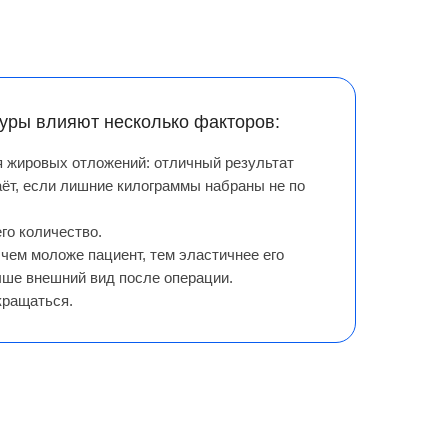
уры влияют несколько факторов:
я жировых отложений: отличный результат
ёт, если лишние килограммы набраны не по
го количество.
 чем моложе пациент, тем эластичнее его
чше внешний вид после операции.
кращаться.