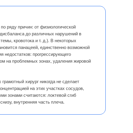
 по ряду причин: от физиологической
 дисбаланса до различных нарушений в
емы, кровотока и т. д.). В некоторых
ановится панацеей, единственно возможной
я недостатков: прогрессирующего
ом на проблемных зонах, удаления жировой
х грамотный хирург никогда не сделает
концентрацией на этих участках сосудов,
ми зонами считаются: локтевой сгиб
 снизу, внутренняя часть плеча.