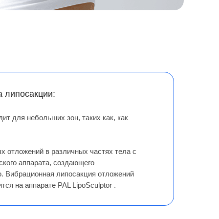
 липосакции:
ит для небольших зон, таких как, как
х отложений в различных частях тела с
кого аппарата, создающего
. Вибрационная липосакция отложений
тся на аппарате PAL LipoSculptor .