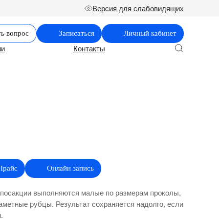
Версия для слабовидящих
ть вопрос
Записаться
Личный кабинет
ии
Контакты
Прайс
Онлайн запись
посакции выполняются малые по размерам проколы,
аметные рубцы. Результат сохраняется надолго, если
.