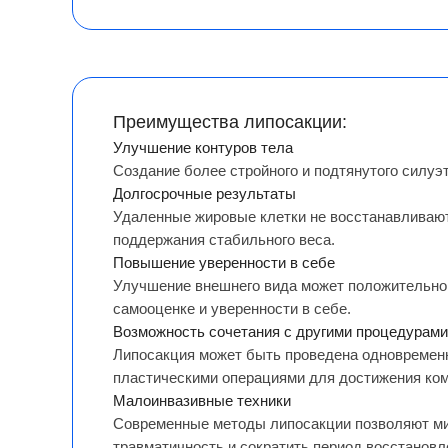
Преимущества липосакции:
Улучшение контуров тела
Создание более стройного и подтянутого силуэт
Долгосрочные результаты
Удаленные жировые клетки не восстанавливают
поддержания стабильного веса.
Повышение уверенности в себе
Улучшение внешнего вида может положительно 
самооценке и уверенности в себе.
Возможность сочетания с другими процедурами
Липосакция может быть проведена одновременн
пластическими операциями для достижения ком
Малоинвазивные техники
Современные методы липосакции позволяют м
травматичность и сократить период восстановл