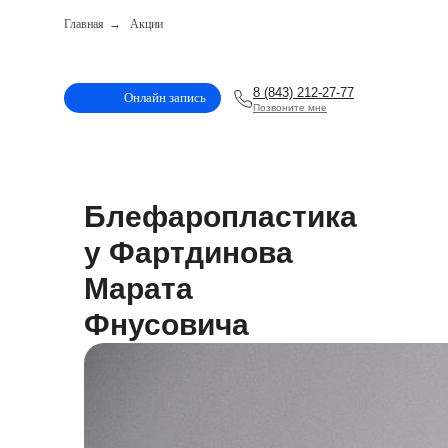
Главная
→
Акции
8 (843) 212-27-77
Онлайн запись
Позвоните мне
Блефаропластика
у Фартдинова
Марата
Фнусовича