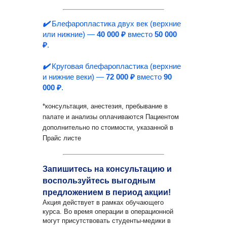
✔️
Блефаропластика двух век (верхние
или нижние) —
40 000 ₽
вместо
50 000
₽
.
✔️
Круговая блефаропластика (верхние
и нижние веки) —
72 000 ₽
вместо
90
000 ₽
.
*консультация, анестезия, пребывание в
палате и анализы оплачиваются Пациентом
дополнительно по стоимости, указанной в
Прайс листе
Запишитесь на консультацию и
воспользуйтесь выгодным
предложением в период акции!
Акция действует в рамках обучающего
курса. Во время операции в операционной
могут присутствовать студенты-медики в